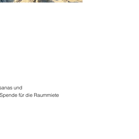
Asanas und 
e Spende für die Raummiete 