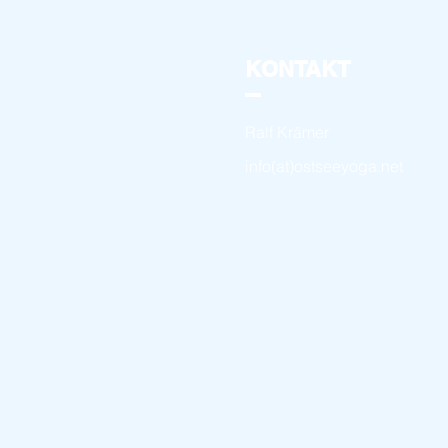
KONTAKT
Ralf Krämer
info(at)ostseeyoga.net