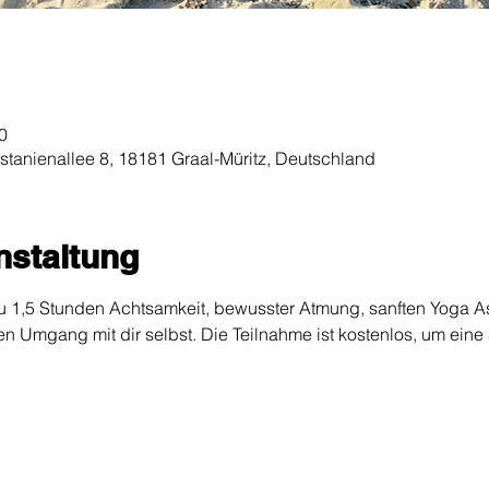
0
stanienallee 8, 18181 Graal-Müritz, Deutschland
nstaltung
n zu 1,5 Stunden Achtsamkeit, bewusster Atmung, sanften Yoga 
en Umgang mit dir selbst. Die Teilnahme ist kostenlos, um ein