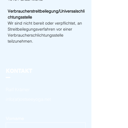
Verbraucherstreitbeilegung/Universalschli
chtungsstelle
Wir sind nicht bereit oder verpflichtet, an
Streitbeilegungsverfahren vor einer
Verbraucherschlichtungsstelle
teilzunehmen.
KONTAKT
Ralf Krämer
info(at)ostseeyoga.net
Vorname