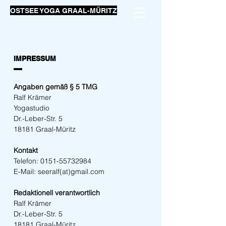
OSTSEE YOGA GRAAL-MÜRITZ
IMPRESSUM
Angaben gemäß § 5 TMG
Ralf Krämer
Yogastudio
Dr.-Leber-Str. 5
18181 Graal-Müritz
Kontakt
Telefon:
0151-55732984
E-Mail: seeralf(at)gmail.com
Redaktionell verantwortlich
Ralf Krämer
Dr.-Leber-Str. 5
18181 Graal-Müritz