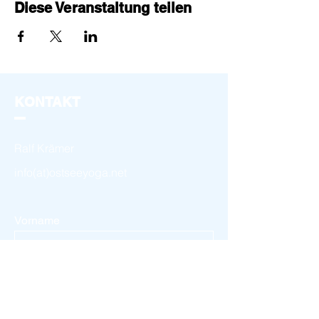
Diese Veranstaltung teilen
KONTAKT
Ralf Krämer
info(at)ostseeyoga.net
Vorname
Nachname