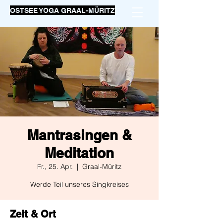
OSTSEE YOGA GRAAL-MÜRITZ
Mantrasingen &
Meditation
Fr., 25. Apr.
  |  
Graal-Müritz
Werde Teil unseres Singkreises
Zeit & Ort