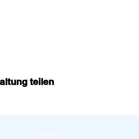
altung teilen
Vorname