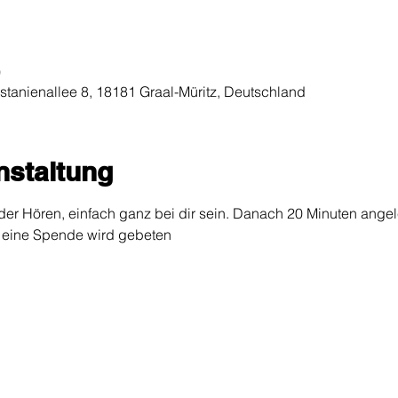
0
stanienallee 8, 18181 Graal-Müritz, Deutschland
nstaltung
er Hören, einfach ganz bei dir sein. Danach 20 Minuten angelei
m eine Spende wird gebeten