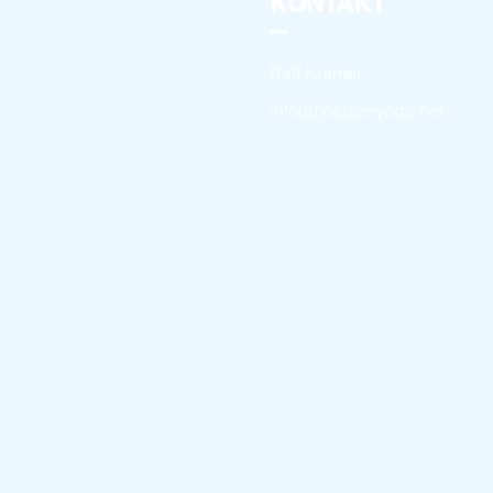
KONTAKT
Ralf Krämer
info(at)ostseeyoga.net