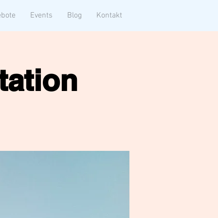
bote
Events
Blog
Kontakt
tation