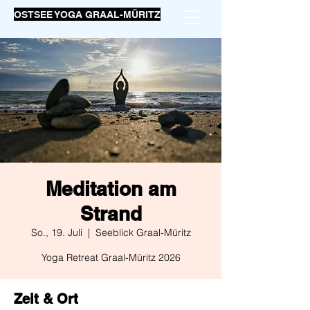
OSTSEE YOGA GRAAL-MÜRITZ
Meditation am
Strand
So., 19. Juli
  |  
Seeblick Graal-Müritz
Yoga Retreat Graal-Müritz 2026
Zeit & Ort