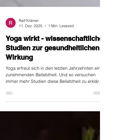
Ralf Krämer
11. Dez. 2025
1 Min. Lesezeit
Yoga wirkt - wissenschaftliche
Studien zur gesundheitlichen
Wirkung
Yoga erfreut sich in den letzten Jahrzehnten einer
zunehmenden Beliebtheit. Und so versuchen
immer mehr Studien diese Beliebtheit zu erklären
und wissenschaftlich zu beweisen. Es gibt
inzwischen eine breite Basis von Arbeiten, die die
gesundheitliche Wirkung von Yoga zum
Gegenstand haben. Hier werden besonders die
Auswirkungen der Yoga-Praxis auf