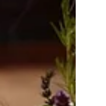
Rückenschmerzen, Herz-Kreislauf-Erkrankungen,
Brustkrebs, Depression und Diabetes Typ 2
beschrieben. Rückenschmerzen sind, wohl auc